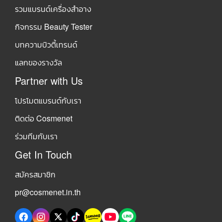
รวมแบรนด์เครื่องสำอาง
กิจกรรม Beauty Tester
บทความบิวตี้เทรนด์
แลกของรางวัล
Partner with Us
โปรโมตแบรนด์กับเรา
ติดต่อ Cosmenet
ร่วมทีมกับเรา
Get In Touch
สมัครสมาชิก
pr@cosmenet.in.th