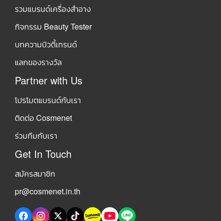
รวมแบรนด์เครื่องสำอาง
กิจกรรม Beauty Tester
บทความบิวตี้เทรนด์
แลกของรางวัล
Partner with Us
โปรโมตแบรนด์กับเรา
ติดต่อ Cosmenet
ร่วมทีมกับเรา
Get In Touch
สมัครสมาชิก
pr@cosmenet.in.th