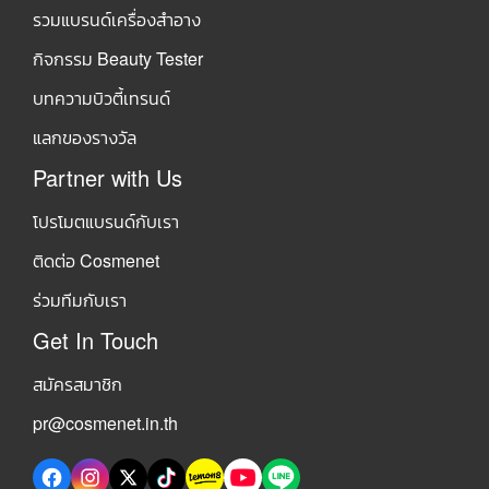
รวมแบรนด์เครื่องสำอาง
กิจกรรม Beauty Tester
บทความบิวตี้เทรนด์
แลกของรางวัล
Partner with Us
โปรโมตแบรนด์กับเรา
ติดต่อ Cosmenet
ร่วมทีมกับเรา
Get In Touch
สมัครสมาชิก
pr@cosmenet.in.th