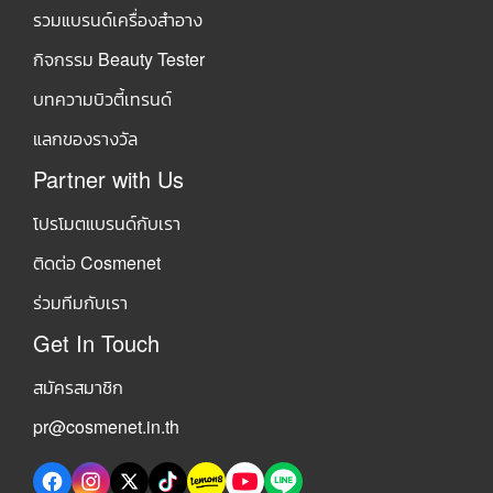
รวมแบรนด์เครื่องสำอาง
กิจกรรม Beauty Tester
บทความบิวตี้เทรนด์
แลกของรางวัล
Partner with Us
โปรโมตแบรนด์กับเรา
ติดต่อ Cosmenet
ร่วมทีมกับเรา
Get In Touch
สมัครสมาชิก
pr@cosmenet.in.th