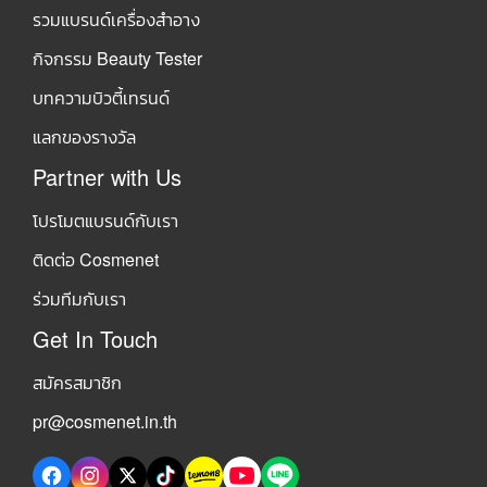
รวมแบรนด์เครื่องสำอาง
กิจกรรม Beauty Tester
บทความบิวตี้เทรนด์
แลกของรางวัล
Partner with Us
โปรโมตแบรนด์กับเรา
ติดต่อ Cosmenet
ร่วมทีมกับเรา
Get In Touch
สมัครสมาชิก
pr@cosmenet.in.th