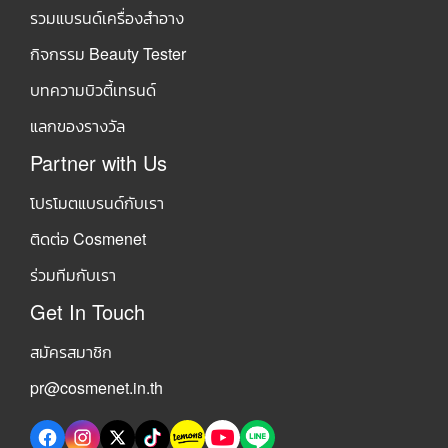
รวมแบรนด์เครื่องสำอาง
กิจกรรม Beauty Tester
บทความบิวตี้เทรนด์
แลกของรางวัล
Partner with Us
โปรโมตแบรนด์กับเรา
ติดต่อ Cosmenet
ร่วมทีมกับเรา
Get In Touch
สมัครสมาชิก
pr@cosmenet.in.th