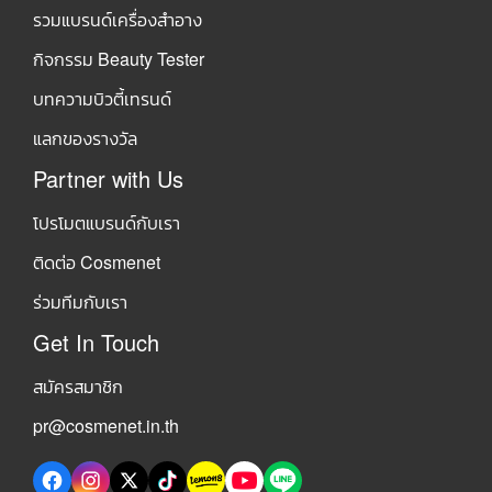
รวมแบรนด์เครื่องสำอาง
กิจกรรม Beauty Tester
บทความบิวตี้เทรนด์
แลกของรางวัล
Partner with Us
โปรโมตแบรนด์กับเรา
ติดต่อ Cosmenet
ร่วมทีมกับเรา
Get In Touch
สมัครสมาชิก
pr@cosmenet.in.th