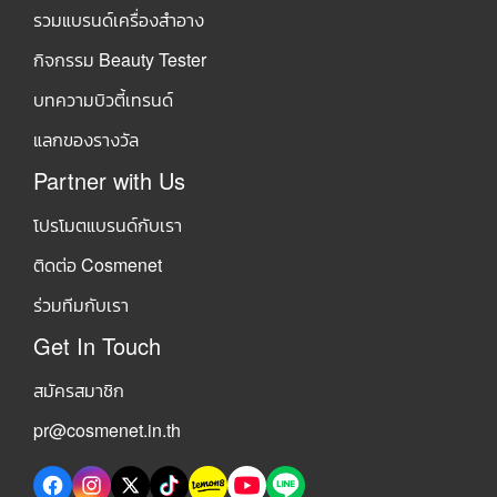
รวมแบรนด์เครื่องสำอาง
กิจกรรม Beauty Tester
บทความบิวตี้เทรนด์
แลกของรางวัล
Partner with Us
โปรโมตแบรนด์กับเรา
ติดต่อ Cosmenet
ร่วมทีมกับเรา
Get In Touch
สมัครสมาชิก
pr@cosmenet.in.th