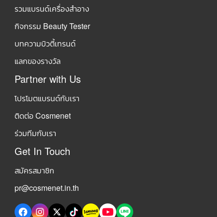
รวมแบรนด์เครื่องสำอาง
กิจกรรม Beauty Tester
บทความบิวตี้เทรนด์
แลกของรางวัล
Partner with Us
โปรโมตแบรนด์กับเรา
ติดต่อ Cosmenet
ร่วมทีมกับเรา
Get In Touch
สมัครสมาชิก
pr@cosmenet.in.th