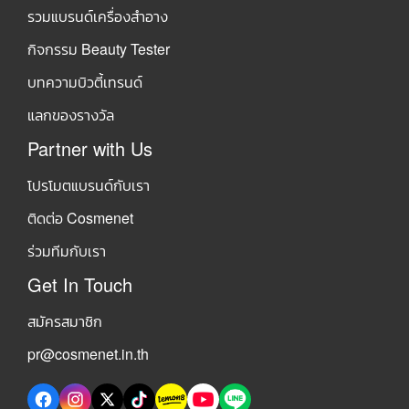
รวมแบรนด์เครื่องสำอาง
กิจกรรม Beauty Tester
บทความบิวตี้เทรนด์
แลกของรางวัล
Partner with Us
โปรโมตแบรนด์กับเรา
ติดต่อ Cosmenet
ร่วมทีมกับเรา
Get In Touch
สมัครสมาชิก
pr@cosmenet.in.th