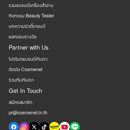
รวมแบรนด์เครื่องสำอาง
กิจกรรม Beauty Tester
บทความบิวตี้เทรนด์
แลกของรางวัล
Partner with Us
โปรโมตแบรนด์กับเรา
ติดต่อ Cosmenet
ร่วมทีมกับเรา
Get In Touch
สมัครสมาชิก
pr@cosmenet.in.th