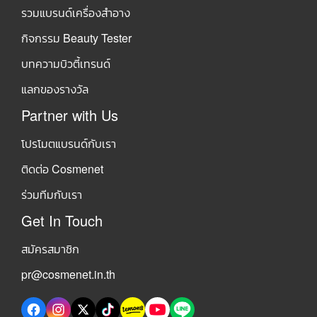
รวมแบรนด์เครื่องสำอาง
กิจกรรม Beauty Tester
บทความบิวตี้เทรนด์
แลกของรางวัล
Partner with Us
โปรโมตแบรนด์กับเรา
ติดต่อ Cosmenet
ร่วมทีมกับเรา
Get In Touch
สมัครสมาชิก
pr@cosmenet.in.th