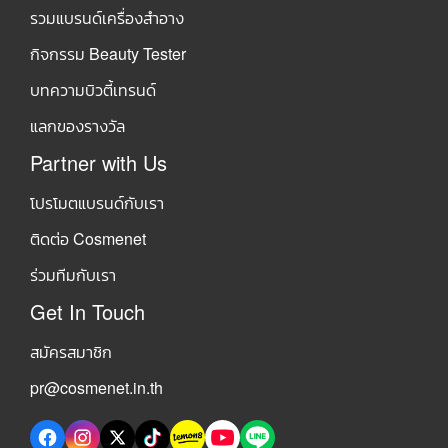
รวมแบรนด์เครื่องสำอาง
กิจกรรม Beauty Tester
บทความบิวตี้เทรนด์
แลกของรางวัล
Partner with Us
โปรโมตแบรนด์กับเรา
ติดต่อ Cosmenet
ร่วมทีมกับเรา
Get In Touch
สมัครสมาชิก
pr@cosmenet.in.th