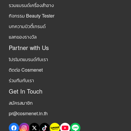
รวมแบรนด์เครื่องสำอาง
กิจกรรม Beauty Tester
บทความบิวตี้เทรนด์
แลกของรางวัล
Partner with Us
โปรโมตแบรนด์กับเรา
ติดต่อ Cosmenet
ร่วมทีมกับเรา
Get In Touch
สมัครสมาชิก
pr@cosmenet.in.th