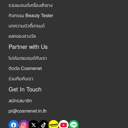
รวมแบรนด์เครื่องสำอาง
กิจกรรม Beauty Tester
บทความบิวตี้เทรนด์
แลกของรางวัล
Partner with Us
โปรโมตแบรนด์กับเรา
ติดต่อ Cosmenet
ร่วมทีมกับเรา
Get In Touch
สมัครสมาชิก
pr@cosmenet.in.th