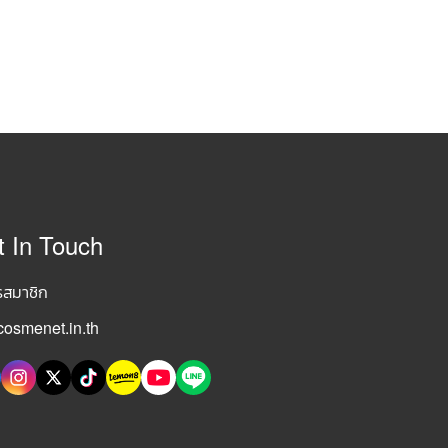
t In Touch
รสมาชิก
osmenet.in.th