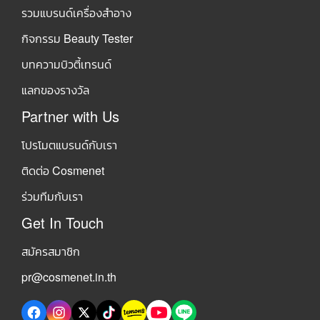
รวมแบรนด์เครื่องสำอาง
กิจกรรม Beauty Tester
บทความบิวตี้เทรนด์
แลกของรางวัล
Partner with Us
โปรโมตแบรนด์กับเรา
ติดต่อ Cosmenet
ร่วมทีมกับเรา
Get In Touch
สมัครสมาชิก
pr@cosmenet.in.th