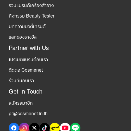
รวมแบรนด์เครื่องสำอาง
กิจกรรม Beauty Tester
บทความบิวตี้เทรนด์
แลกของรางวัล
Partner with Us
โปรโมตแบรนด์กับเรา
ติดต่อ Cosmenet
ร่วมทีมกับเรา
Get In Touch
สมัครสมาชิก
pr@cosmenet.in.th