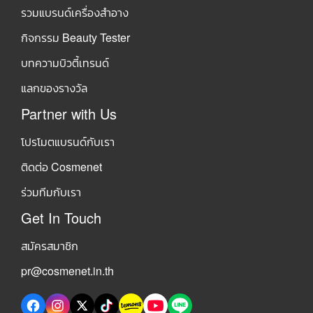
รวมแบรนด์เครื่องสำอาง
กิจกรรม Beauty Tester
บทความบิวตี้เทรนด์
แลกของรางวัล
Partner with Us
โปรโมตแบรนด์กับเรา
ติดต่อ Cosmenet
ร่วมทีมกับเรา
Get In Touch
สมัครสมาชิก
pr@cosmenet.in.th