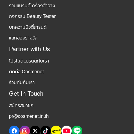
รวมแบรนด์เครื่องสำอาง
กิจกรรม Beauty Tester
บทความบิวตี้เทรนด์
แลกของรางวัล
Partner with Us
โปรโมตแบรนด์กับเรา
ติดต่อ Cosmenet
ร่วมทีมกับเรา
Get In Touch
สมัครสมาชิก
pr@cosmenet.in.th