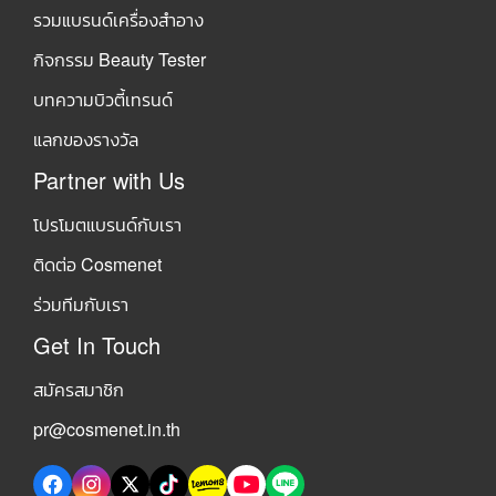
รวมแบรนด์เครื่องสำอาง
กิจกรรม Beauty Tester
บทความบิวตี้เทรนด์
แลกของรางวัล
Partner with Us
โปรโมตแบรนด์กับเรา
ติดต่อ Cosmenet
ร่วมทีมกับเรา
Get In Touch
สมัครสมาชิก
pr@cosmenet.in.th