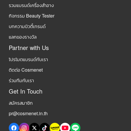
รวมแบรนด์เครื่องสำอาง
กิจกรรม Beauty Tester
บทความบิวตี้เทรนด์
แลกของรางวัล
Partner with Us
โปรโมตแบรนด์กับเรา
ติดต่อ Cosmenet
ร่วมทีมกับเรา
Get In Touch
สมัครสมาชิก
pr@cosmenet.in.th