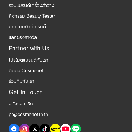
รวมแบรนด์เครื่องสำอาง
กิจกรรม Beauty Tester
บทความบิวตี้เทรนด์
แลกของรางวัล
Partner with Us
โปรโมตแบรนด์กับเรา
ติดต่อ Cosmenet
ร่วมทีมกับเรา
Get In Touch
สมัครสมาชิก
pr@cosmenet.in.th