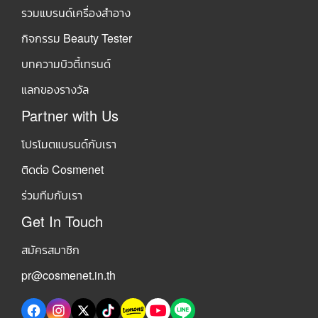
รวมแบรนด์เครื่องสำอาง
กิจกรรม Beauty Tester
บทความบิวตี้เทรนด์
แลกของรางวัล
Partner with Us
โปรโมตแบรนด์กับเรา
ติดต่อ Cosmenet
ร่วมทีมกับเรา
Get In Touch
สมัครสมาชิก
pr@cosmenet.in.th