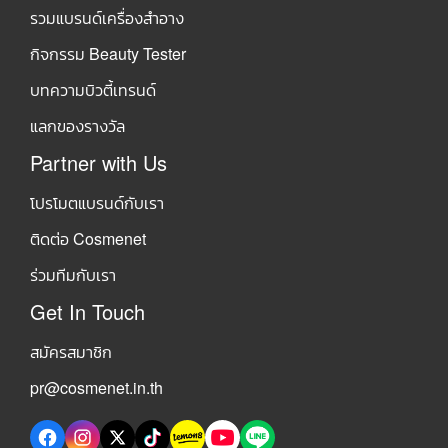
รวมแบรนด์เครื่องสำอาง
กิจกรรม Beauty Tester
บทความบิวตี้เทรนด์
แลกของรางวัล
Partner with Us
โปรโมตแบรนด์กับเรา
ติดต่อ Cosmenet
ร่วมทีมกับเรา
Get In Touch
สมัครสมาชิก
pr@cosmenet.in.th