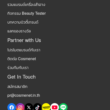
รวมแบรนด์เครื่องสำอาง
กิจกรรม Beauty Tester
บทความบิวตี้เทรนด์
แลกของรางวัล
Partner with Us
โปรโมตแบรนด์กับเรา
ติดต่อ Cosmenet
ร่วมทีมกับเรา
Get In Touch
สมัครสมาชิก
pr@cosmenet.in.th