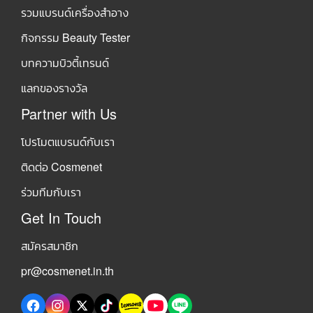
รวมแบรนด์เครื่องสำอาง
กิจกรรม Beauty Tester
บทความบิวตี้เทรนด์
แลกของรางวัล
Partner with Us
โปรโมตแบรนด์กับเรา
ติดต่อ Cosmenet
ร่วมทีมกับเรา
Get In Touch
สมัครสมาชิก
pr@cosmenet.in.th