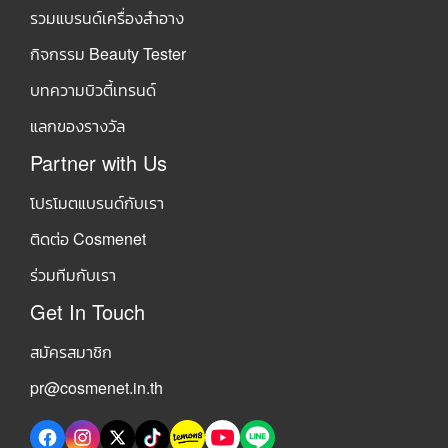
รวมแบรนด์เครื่องสำอาง
กิจกรรม Beauty Tester
บทความบิวตี้เทรนด์
แลกของรางวัล
Partner with Us
โปรโมตแบรนด์กับเรา
ติดต่อ Cosmenet
ร่วมทีมกับเรา
Get In Touch
สมัครสมาชิก
pr@cosmenet.in.th