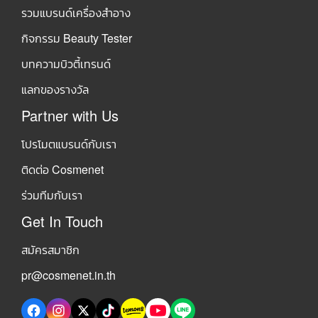
รวมแบรนด์เครื่องสำอาง
กิจกรรม Beauty Tester
บทความบิวตี้เทรนด์
แลกของรางวัล
Partner with Us
โปรโมตแบรนด์กับเรา
ติดต่อ Cosmenet
ร่วมทีมกับเรา
Get In Touch
สมัครสมาชิก
pr@cosmenet.in.th