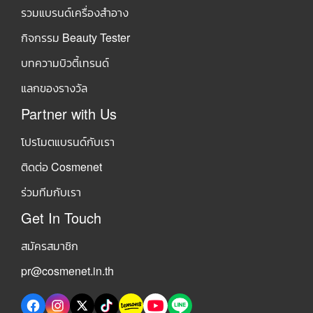
รวมแบรนด์เครื่องสำอาง
กิจกรรม Beauty Tester
บทความบิวตี้เทรนด์
แลกของรางวัล
Partner with Us
โปรโมตแบรนด์กับเรา
ติดต่อ Cosmenet
ร่วมทีมกับเรา
Get In Touch
สมัครสมาชิก
pr@cosmenet.in.th