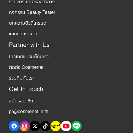
รวมแบรนด์เครื่องสำอาง
กิจกรรม Beauty Tester
บทความบิวตี้เทรนด์
แลกของรางวัล
Partner with Us
โปรโมตแบรนด์กับเรา
ติดต่อ Cosmenet
ร่วมทีมกับเรา
Get In Touch
สมัครสมาชิก
pr@cosmenet.in.th