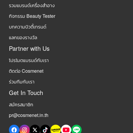
รวมแบรนด์เครื่องสำอาง
กิจกรรม Beauty Tester
บทความบิวตี้เทรนด์
แลกของรางวัล
Partner with Us
โปรโมตแบรนด์กับเรา
ติดต่อ Cosmenet
ร่วมทีมกับเรา
Get In Touch
สมัครสมาชิก
pr@cosmenet.in.th