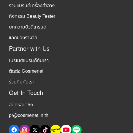
รวมแบรนด์เครื่องสำอาง
กิจกรรม Beauty Tester
บทความบิวตี้เทรนด์
แลกของรางวัล
Partner with Us
โปรโมตแบรนด์กับเรา
ติดต่อ Cosmenet
ร่วมทีมกับเรา
Get In Touch
สมัครสมาชิก
pr@cosmenet.in.th