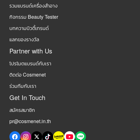
รวมแบรนด์เครื่องสำอาง
กิจกรรม Beauty Tester
บทความบิวตี้เทรนด์
แลกของรางวัล
Partner with Us
โปรโมตแบรนด์กับเรา
ติดต่อ Cosmenet
ร่วมทีมกับเรา
Get In Touch
สมัครสมาชิก
pr@cosmenet.in.th