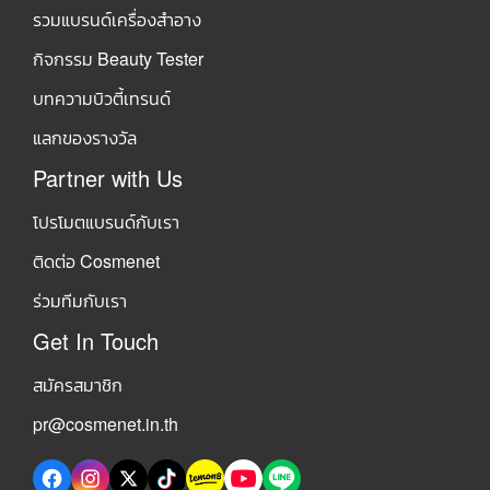
รวมแบรนด์เครื่องสำอาง
กิจกรรม Beauty Tester
บทความบิวตี้เทรนด์
แลกของรางวัล
Partner with Us
โปรโมตแบรนด์กับเรา
ติดต่อ Cosmenet
ร่วมทีมกับเรา
Get In Touch
สมัครสมาชิก
pr@cosmenet.in.th