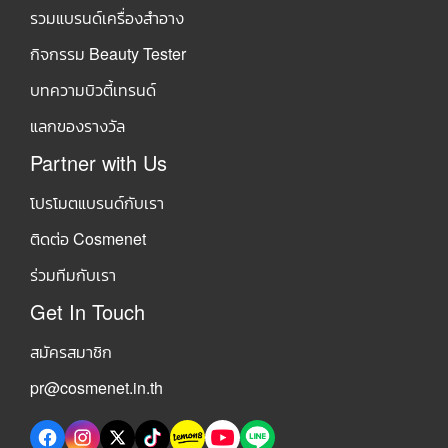
รวมแบรนด์เครื่องสำอาง
กิจกรรม Beauty Tester
บทความบิวตี้เทรนด์
แลกของรางวัล
Partner with Us
โปรโมตแบรนด์กับเรา
ติดต่อ Cosmenet
ร่วมทีมกับเรา
Get In Touch
สมัครสมาชิก
pr@cosmenet.in.th