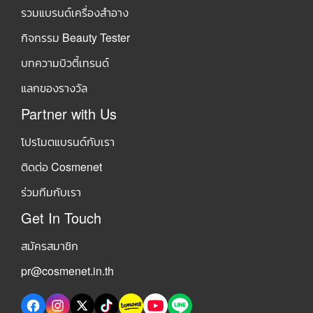
รวมแบรนด์เครื่องสำอาง
กิจกรรม Beauty Tester
บทความบิวตี้เทรนด์
แลกของรางวัล
Partner with Us
โปรโมตแบรนด์กับเรา
ติดต่อ Cosmenet
ร่วมทีมกับเรา
Get In Touch
สมัครสมาชิก
pr@cosmenet.in.th