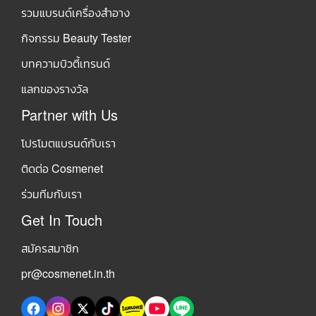
รวมแบรนด์เครื่องสำอาง
กิจกรรม Beauty Tester
บทความบิวตี้เทรนด์
แลกของรางวัล
Partner with Us
โปรโมตแบรนด์กับเรา
ติดต่อ Cosmenet
ร่วมทีมกับเรา
Get In Touch
สมัครสมาชิก
pr@cosmenet.in.th