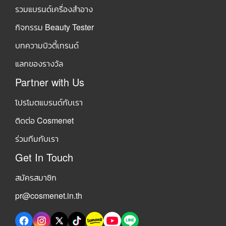
รวมแบรนด์เครื่องสำอาง
กิจกรรม Beauty Tester
บทความบิวตี้เทรนด์
แลกของรางวัล
Partner with Us
โปรโมตแบรนด์กับเรา
ติดต่อ Cosmenet
ร่วมทีมกับเรา
Get In Touch
สมัครสมาชิก
pr@cosmenet.in.th