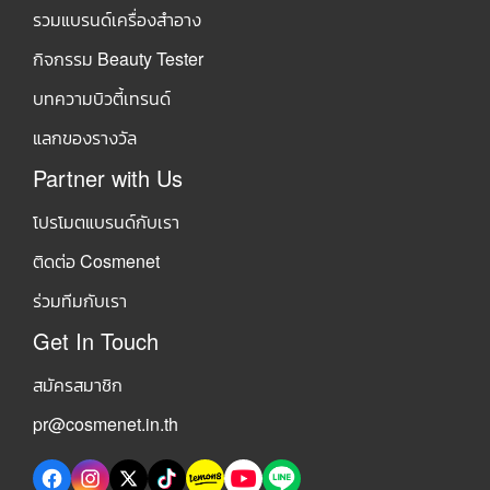
รวมแบรนด์เครื่องสำอาง
กิจกรรม Beauty Tester
บทความบิวตี้เทรนด์
แลกของรางวัล
Partner with Us
โปรโมตแบรนด์กับเรา
ติดต่อ Cosmenet
ร่วมทีมกับเรา
Get In Touch
สมัครสมาชิก
pr@cosmenet.in.th