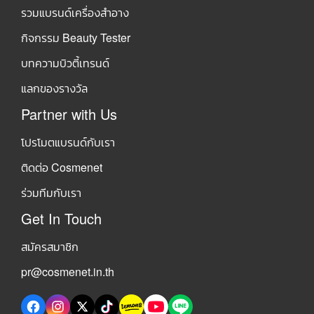
รวมแบรนด์เครื่องสำอาง
กิจกรรม Beauty Tester
บทความบิวตี้เทรนด์
แลกของรางวัล
Partner with Us
โปรโมตแบรนด์กับเรา
ติดต่อ Cosmenet
ร่วมทีมกับเรา
Get In Touch
สมัครสมาชิก
pr@cosmenet.in.th