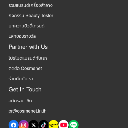
รวมแบรนด์เครื่องสำอาง
กิจกรรม Beauty Tester
บทความบิวตี้เทรนด์
แลกของรางวัล
Partner with Us
โปรโมตแบรนด์กับเรา
ติดต่อ Cosmenet
ร่วมทีมกับเรา
Get In Touch
สมัครสมาชิก
pr@cosmenet.in.th