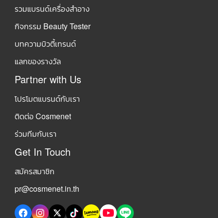
รวมแบรนด์เครื่องสำอาง
กิจกรรม Beauty Tester
บทความบิวตี้เทรนด์
แลกของรางวัล
Partner with Us
โปรโมตแบรนด์กับเรา
ติดต่อ Cosmenet
ร่วมทีมกับเรา
Get In Touch
สมัครสมาชิก
pr@cosmenet.in.th