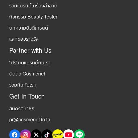
รวมแบรนด์เครื่องสำอาง
กิจกรรม Beauty Tester
บทความบิวตี้เทรนด์
แลกของรางวัล
Partner with Us
โปรโมตแบรนด์กับเรา
ติดต่อ Cosmenet
ร่วมทีมกับเรา
Get In Touch
สมัครสมาชิก
pr@cosmenet.in.th