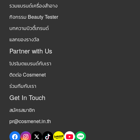
รวมแบรนด์เครื่องสำอาง
กิจกรรม Beauty Tester
บทความบิวตี้เทรนด์
แลกของรางวัล
Partner with Us
โปรโมตแบรนด์กับเรา
ติดต่อ Cosmenet
ร่วมทีมกับเรา
Get In Touch
สมัครสมาชิก
pr@cosmenet.in.th