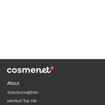
About
จัดอันดับจากผู้ใช้จริง
ผลิตภัณฑ์ Top 100