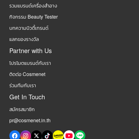
รวมแบรนด์เครื่องสำอาง
กิจกรรม Beauty Tester
บทความบิวตี้เทรนด์
แลกของรางวัล
Partner with Us
โปรโมตแบรนด์กับเรา
ติดต่อ Cosmenet
ร่วมทีมกับเรา
Get In Touch
สมัครสมาชิก
pr@cosmenet.in.th