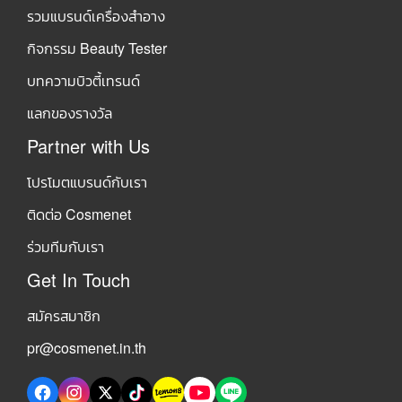
รวมแบรนด์เครื่องสำอาง
กิจกรรม Beauty Tester
บทความบิวตี้เทรนด์
แลกของรางวัล
Partner with Us
โปรโมตแบรนด์กับเรา
ติดต่อ Cosmenet
ร่วมทีมกับเรา
Get In Touch
สมัครสมาชิก
pr@cosmenet.in.th