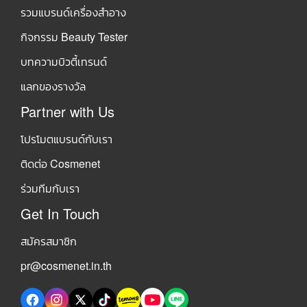
รวมแบรนด์เครื่องสำอาง
กิจกรรม Beauty Tester
บทความบิวตี้เทรนด์
แลกของรางวัล
Partner with Us
โปรโมตแบรนด์กับเรา
ติดต่อ Cosmenet
ร่วมทีมกับเรา
Get In Touch
สมัครสมาชิก
pr@cosmenet.in.th