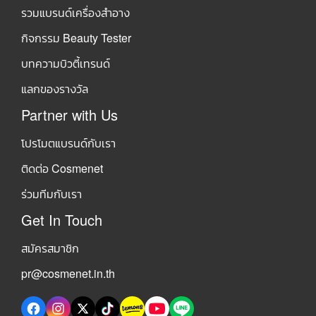
รวมแบรนด์เครื่องสำอาง
กิจกรรม Beauty Tester
บทความบิวตี้เทรนด์
แลกของรางวัล
Partner with Us
โปรโมตแบรนด์กับเรา
ติดต่อ Cosmenet
ร่วมทีมกับเรา
Get In Touch
สมัครสมาชิก
pr@cosmenet.in.th