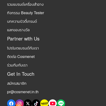
รวมแบรนด์เครื่องสำอาง
กิจกรรม Beauty Tester
บทความบิวตี้เทรนด์
แลกของรางวัล
Partner with Us
โปรโมตแบรนด์กับเรา
ติดต่อ Cosmenet
ร่วมทีมกับเรา
Get In Touch
สมัครสมาชิก
pr@cosmenet.in.th